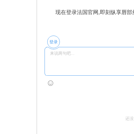
现在登录法国官网,即刻纵享唇部丝
登录
还没