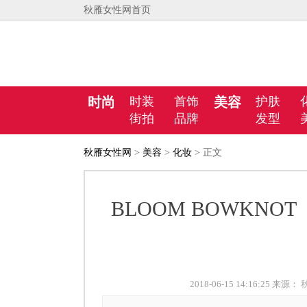
秋雁女性网首页
时尚
时装
首饰
美容
护肤
街拍
品牌
发型
秋雁女性网
>
美容
>
化妆
> 正文
BLOOM BOWKN
2018-06-15 14:16:25 来源：