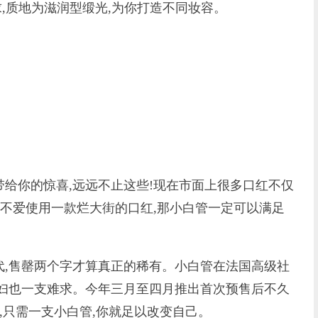
,质地为滋润型缎光,为你打造不同妆容。
带给你的惊喜,远远不止这些!现在市面上很多口红不仅
果不爱使用一款烂大街的口红,那小白管一定可以满足
售罄两个字才算真正的稀有。小白管在法国高级社
贵妇也一支难求。今年三月至四月推出首次预售后不久
,只需一支小白管,你就足以改变自己。