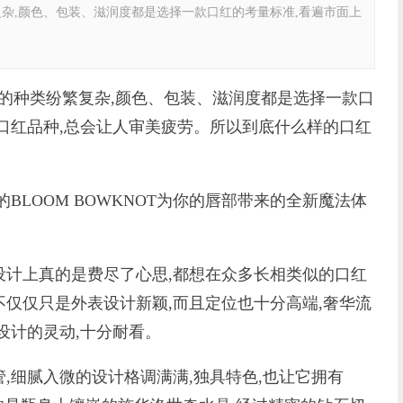
杂,颜色、包装、滋润度都是选择一款口红的考量标准,看遍市面上
种类纷繁复杂,颜色、包装、滋润度都是选择一款口
口红品种,总会让人审美疲劳。所以到底什么样的口红
LOOM BOWKNOT为你的唇部带来的全新魔法体
上真的是费尽了心思,都想在众多长相类似的口红
OT不仅仅只是外表设计新颖,而且定位也十分高端,奢华流
设计的灵动,十分耐看。
细腻入微的设计格调满满,独具特色,也让它拥有