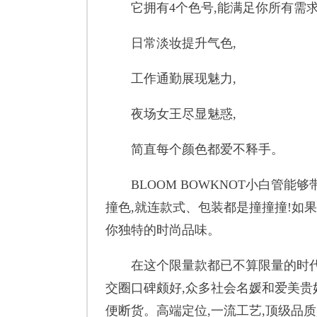
它拥有4个色号,能满足你所有需求
日常淡妆提升气色,
工作通勤展现魅力,
夜场女王尽显魅惑,
简直每个颜色都爱不释手。
BLOOM BOWKNOT小白管能够
撞色,就连款式、包装都是撞撞撞!如
你独特的时尚品味。
在这个限量款都已不算限量的时代,
交圈口碑颇好,众多社会名媛和爱美
便断货。高端定位,一流工艺,顶级品质