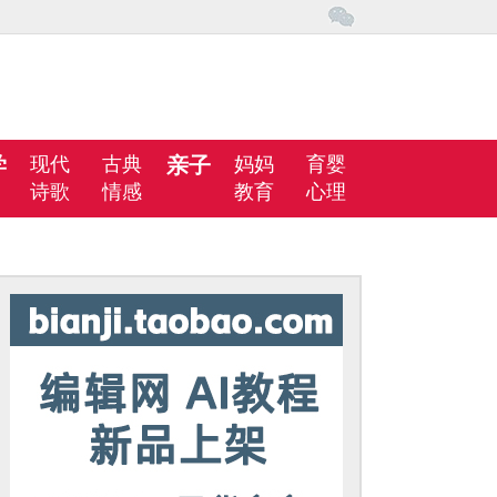
学
现代
古典
亲子
妈妈
育婴
诗歌
情感
教育
心理