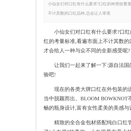
小仙女们对口红有什么要求?口红的种类纷繁复
不计其数的口红品种,总会让人审美
小仙女们对口红有什么要求?口红的
红的考量标准,看遍市面上不计其数的
才会给人一种与众不同的全新感受呢?
让我们一起来了解一下:源自法国的B
验吧!
现在的各类大牌口红在外包装的设计
当中脱颖而出。BLOOM BOWKN
畅的瓶身设计,富有女性柔美的美感与
精致的全合金包材搭配纯白口红管,