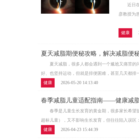
程高清
近日在大
彦教授为患
健康
夏天减脂期便秘攻略，解决减脂便
罪
夏天减脂，很多人都会遇到一个尴尬又痛苦的问
好、也坚持运动，但就是排便困难，甚至几天都排一次
健康
2026-05-20 14:13:40
春季减脂儿童适配指南——健康减
春季是儿童生长发育的黄金期，很多家长希望孩
超标儿童），又不影响生长发育，但往往陷入误区：盲
健康
2026-04-23 15:44:39