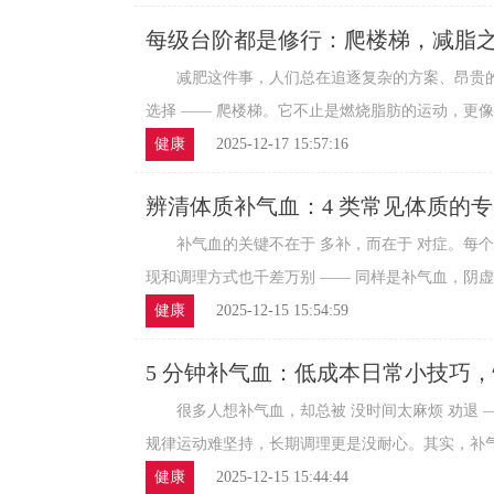
每级台阶都是修行：爬楼梯，减脂
减肥这件事，人们总在追逐复杂的方案、昂贵的
选择 —— 爬楼梯。它不止是燃烧脂肪的运动，更像是
健康
2025-12-17 15:57:16
辨清体质补气血：4 类常见体质的
补气血的关键不在于 多补，而在于 对症。每个
现和调理方式也千差万别 —— 同样是补气血，阴虚体质
健康
2025-12-15 15:54:59
5 分钟补气血：低成本日常小技巧
很多人想补气血，却总被 没时间太麻烦 劝退 —
规律运动难坚持，长期调理更是没耐心。其实，补气血
健康
2025-12-15 15:44:44