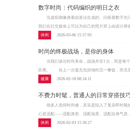
数字时尚：代码编织的明日之衣
当虚拟偶像身着由算法生成的、闪烁着数字光泽
我们在社交媒体上可以为自己的照片穿上由设计师创作
休闲
2026-03-06 15:57:05
时尚的终极战场，是你的身体
当我们谈论时尚革命，战场并非T台，而是每个
距离。 你上一次毫无负担地吃完一餐饭，而无需偷
健康
2026-02-18 08:24:11
不费力时髦，普通人的日常穿搭技
很多人觉得时尚难，其实是陷入了复杂即时髦的
心是适配——适配身形、适配场景、适配自身气质，无
休闲
2026-02-03 15:58:27