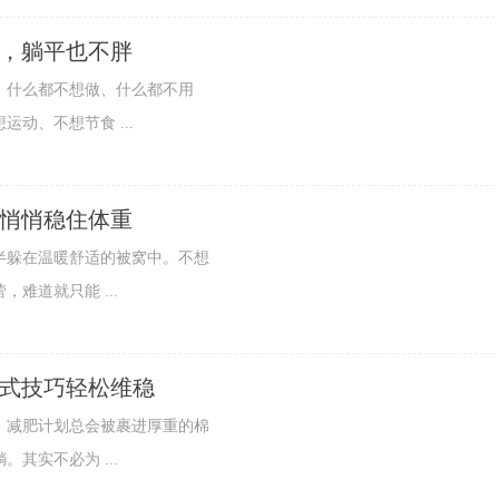
巧，躺平也不胖
什么都不想做、什么都不用
动、不想节食 ...
，悄悄稳住体重
躲在温暖舒适的被窝中。不想
难道就只能 ...
平式技巧轻松维稳
减肥计划总会被裹进厚重的棉
其实不必为 ...