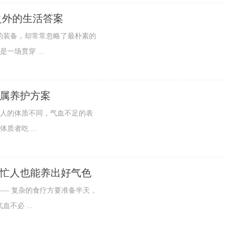
之外的生活答案
装备，却常常忽略了最朴素的
一场贯穿 ...
专属养护方案
人的体质不同，气血不足的表
者吃 ...
，忙人也能养出好气色
— 复杂的食疗方要准备半天，
不必 ...