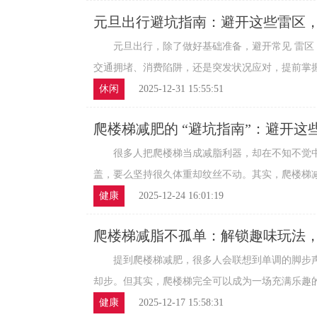
元旦出行避坑指南：避开这些雷区
元旦出行，除了做好基础准备，避开常见 雷区 
交通拥堵、消费陷阱，还是突发状况应对，提前掌握避
休闲
2025-12-31 15:55:51
爬楼梯减肥的 “避坑指南”：避开这
很多人把爬楼梯当成减脂利器，却在不知不觉中踩
盖，要么坚持很久体重却纹丝不动。其实，爬楼梯减肥
健康
2025-12-24 16:01:19
爬楼梯减脂不孤单：解锁趣味玩法
提到爬楼梯减肥，很多人会联想到单调的脚步声
却步。但其实，爬楼梯完全可以成为一场充满乐趣的社
健康
2025-12-17 15:58:31