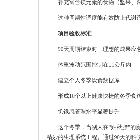
补充富含镁元素的食物（坚果、深
这种周期性调度能有效防止代谢适
项目验收标准
90天周期结束时，理想的成果应
体重波动范围控制在±1公斤内
建立个人冬季饮食数据库
形成10个以上健康快捷的冬季食
饥饿感管理水平显著提升
这个冬季，当别人在“贴秋膘”的魔
精妙的生理系统工程。通过90天的科