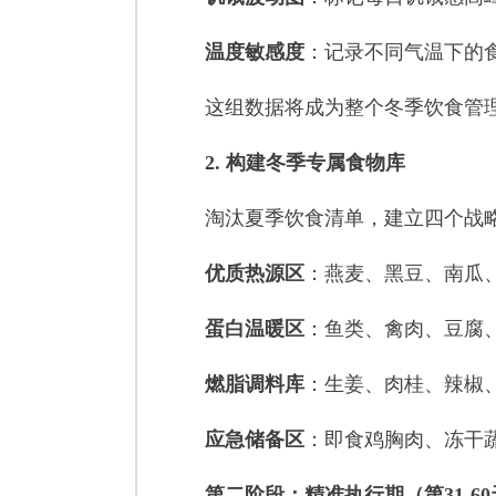
温度敏感度
：记录不同气温下的
这组数据将成为整个冬季饮食管理
2. 构建冬季专属食物库
淘汰夏季饮食清单，建立四个战略
优质热源区
：燕麦、黑豆、南瓜
蛋白温暖区
：鱼类、禽肉、豆腐
燃脂调料库
：生姜、肉桂、辣椒
应急储备区
：即食鸡胸肉、冻干
第二阶段：精准执行期（第31-6