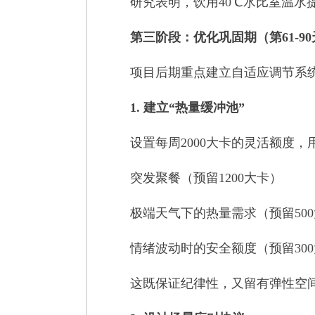
研究表明，饮用40℃水比室温水提
第三阶段：优化巩固期（第61-9
项目后期重点建立自适应调节系统
1. 建立“热量缓冲池”
设置每周2000大卡的灵活额度，
突发聚餐（预留1200大卡）
极端天气下的热量需求（预留500
情绪波动时的安全额度（预留300
这既保证纪律性，又留有弹性空