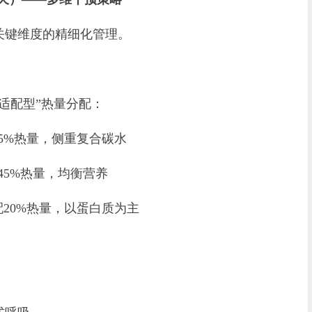
键维度的精细化管理。
配型”热量分配：
分配35%热量，侧重复合碳水
分配45%热量，均衡营养
）：分配20%热量，以蛋白质为主