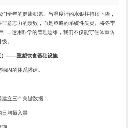
们全年的健康积累。当温度计的水银柱持续下降，
并非意志力的溃败，而是策略的系统性失灵。将冬季
项目”，运用科学的管理思维，我们不仅能守住体重防
升级。
0天）——重塑饮食基础设施
稳固的体系搭建。
建立三个关键数据：
的日均摄入量
峰期