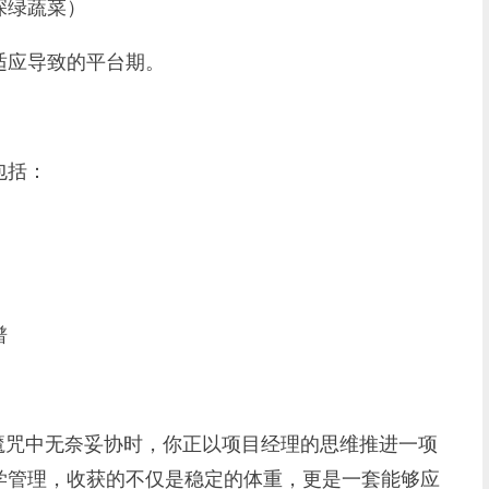
绿蔬菜）
应导致的平台期。
包括：
谱
咒中无奈妥协时，你正以项目经理的思维推进一项
学管理，收获的不仅是稳定的体重，更是一套能够应