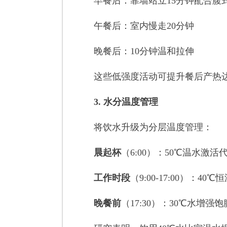
早餐后：靠墙站立15分钟配合腹
午餐后：室内慢走20分钟
晚餐后：10分钟温和拉伸
这些低强度活动可提升餐后产热达15
3. 水分温度管理
将饮水升级为分层温度管理：
晨起杯
（6:00）：50℃温水激活
工作时段
（9:00-17:00）：40
晚餐前
（17:30）：30℃水增强