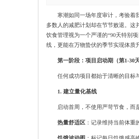
寒潮如同一场年度审计，考验着我
多数人的减肥计划却在节节败退。这
饮食管理视为一个严谨的“90天特别
线，更能在万物蛰伏的季节实现体质
第一阶段：项目启动期（第1-3
任何成功项目都始于清晰的目标与
1. 建立量化基线
启动首周，不使用严苛节食，而是
热量舒适区
：记录维持当前体重
饥饿波动图
：标记每日饥饿感高