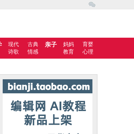
学
现代
古典
亲子
妈妈
育婴
诗歌
情感
教育
心理