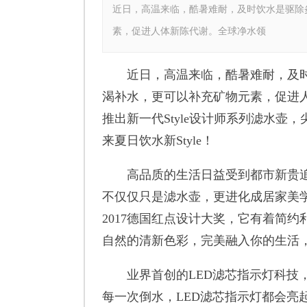
近日，高温来临，酷暑难耐，及时饮水是驱除
素，促进人体新陈代谢。全球净水领
近日，高温来临，酷暑难耐，及时
渴补水，更可以补充矿物元素，促进
推出新一代Style设计师系列滤水
来夏日饮水新Style！
高品质的生活日益受到都市新贵追
不仅仅只是滤水壶，更进化成居家美学
2017德国红点设计大奖，它有着简
自然的清新色彩，完美融入你的生活
业界首创的LED滤芯指示灯科技，
每一次倒水，LED滤芯指示灯都会亮