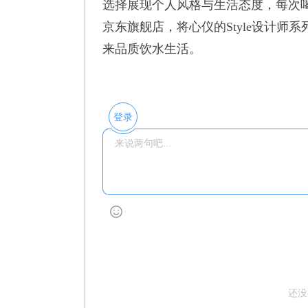
选择展现个人风格与生活态度，每次
京东旗舰店，将心仪的Style设计
来品质饮水生活。
登录
还没