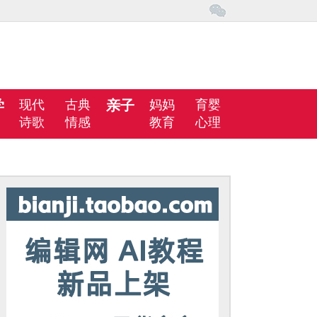
学
现代
古典
亲子
妈妈
育婴
诗歌
情感
教育
心理