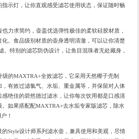
的指示灯，让你直观感受滤芯使用状态，保证随时畅
壶也力求简约，壶盖优选弹性极佳的柔软硅胶材质，
性化。食品级别材质的壶身透明清澈，可以让你清楚
过滤。特别的滤芯防伪设计，让鱼目混珠者无处藏身，
升级的MAXTRA+全效滤芯，它采用天然椰子壳制
加，有效过滤氯气、水垢、重金属等，并保留对人体
口感绝佳的碧然德过滤水，让你每次饮用都是口感清
。如果搭配配MAXTRA+去水垢专家版滤芯，除水
用户！
tyle设计师系列滤水壶，兼具使用和美观，尽情