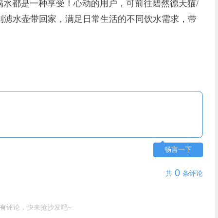
喝水都是一种享受！心动的用户，可前往碧然德天猫/
师系列滤水壶带回家，满足日常生活的不同饮水需求，带
畅言一下
0
共
条评论
有评论，快来抢沙发吧~