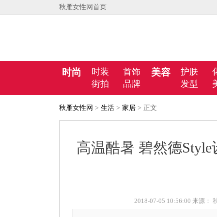
秋雁女性网首页
时尚
时装
首饰
美容
护肤
街拍
品牌
发型
秋雁女性网
>
生活
>
家居
> 正文
高温酷暑 碧然德Sty
2018-07-05 10:56:00 来源：