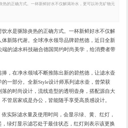
炎热的正确方式。一杯新鲜好水不仅解渴补水，更可以补充矿物元
饮水是驱除炎热的正确方式。一杯新鲜好水不仅解
人体新陈代谢。全球净水领导品牌碧然德，近日全新
壶，尖端的滤水科技融合德国简约时尚美学，给消费者带
捧，在净水领域不断推陈出新的碧然德，让滤水壶
的一部分。全新Style设计师系列滤水壶，曾荣获
约利落的时尚设计，流线造型的透明壶身，搭配源自大
，不管居家或是办公，皆能随手享受高质感设计。
依实际滤水量及使用时间，会显示绿、黄、红灯，
起，绿灯显示滤芯处于最佳状态，红灯则表示该更换