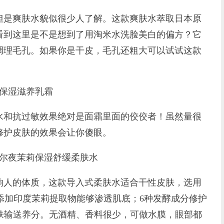
是爽肤水貌似很少人了解。这款爽肤水萃取日本原
看到这里是不是想到了用淘米水洗脸美白的偏方？它
调理毛孔。如果你是干皮，毛孔还粗大可以试试这款
保湿滋养乳霜
和抗过敏效果绝对是面霜里面的佼佼者！虽然量很
修护皮肤的效果会让你傻眼。
尔夜茉莉保湿舒缓柔肤水
人的体质，这款导入式柔肤水适合干性皮肤，选用
添加印度茉莉提取物能够渗透肌底；6种发酵成分修护
肌肤输送养分。无酒精、香料很少，可做水膜，眼部都