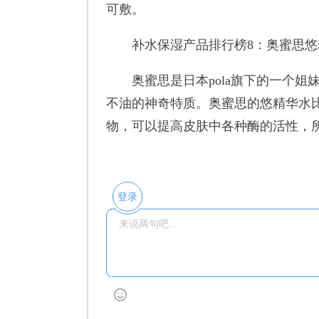
可敷。
补水保湿产品排行榜8：奥蜜思悠
奥蜜思是日本pola旗下的一个姐妹
不油的神奇特质。奥蜜思的悠精华水比
物，可以提高皮肤中各种酶的活性，
登录