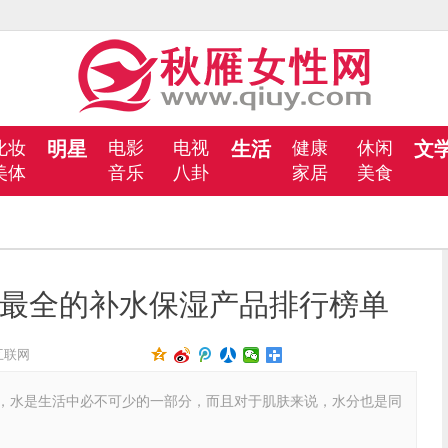
化妆
明星
电影
电视
生活
健康
休闲
文
美体
音乐
八卦
家居
美食
最全的补水保湿产品排行榜单
： 互联网
，水是生活中必不可少的一部分，而且对于肌肤来说，水分也是同