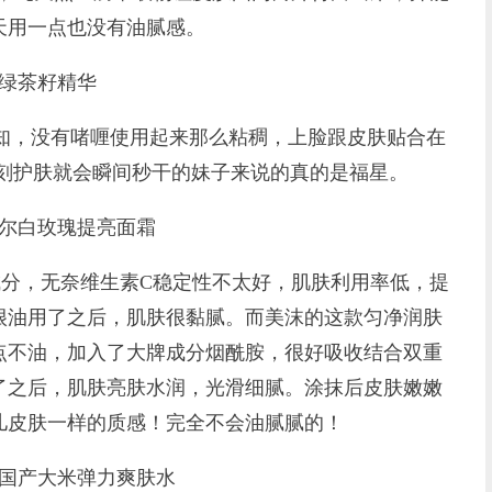
天用一点也没有油腻感。
绿茶籽精华
知，没有啫喱使用起来那么粘稠，上脸跟皮肤贴合在
立刻护肤就会瞬间秒干的妹子来说的真的是福星。
尔白玫瑰提亮面霜
，无奈维生素C稳定性不太好，肌肤利用率低，提
很油用了之后，肌肤很黏腻。而美沫的这款匀净润肤
点不油，加入了大牌成分烟酰胺，很好吸收结合双重
了之后，肌肤亮肤水润，光滑细腻。涂抹后皮肤嫩嫩
儿皮肤一样的质感！完全不会油腻腻的！
国产大米弹力爽肤水