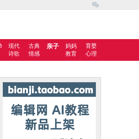
学
现代
古典
亲子
妈妈
育婴
诗歌
情感
教育
心理