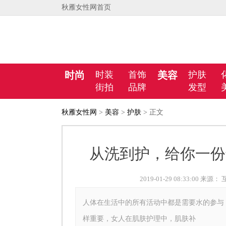
秋雁女性网首页
时尚
时装
首饰
美容
护肤
街拍
品牌
发型
秋雁女性网
>
美容
>
护肤
> 正文
从洗到护，给你一份
2019-01-29 08:33:00 来源
人体在生活中的所有活动中都是需要水的参与
样重要，女人在肌肤护理中，肌肤补