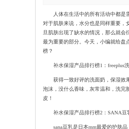
人体在生活中的所有活动中都是需
对于肌肤来说，水分也是同样重要，
旦肌肤出现了缺水的情况，那么就会
最为重要的部分。今天，小编就给盘
榜？
补水保湿产品排行榜1：freeplus
获得一致好评的洗面奶，保湿效果
泡沫，没什么香味，灰常温和，洗完
皮！
补水保湿产品排行榜2：SANA豆
sana豆乳是日本mm最爱的护肤