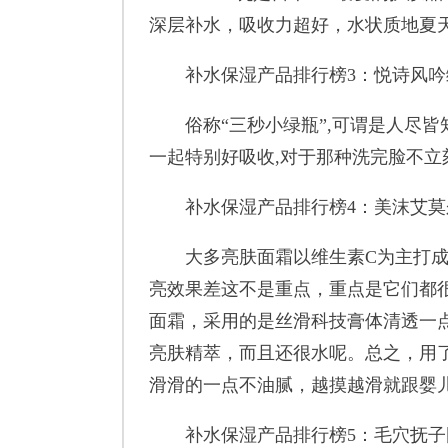
深层补水，吸收力超好，水状质地夏
补水保湿产品排行榜3：悦诗风吟
俗称“三秒小绿瓶”,可谓是人尽皆
一起特别好吸收,对于那种洗完脸不
补水保湿产品排行榜4：美沫艾莫
大多亮肤面霜以维生素C为主打成分
亮效果差这不是重点，重点是它们都
面霜，采用的是丝滑科技膏体清透一
亮肤精萃，而且还很水呢。总之，用
滑滑的一点不油腻，越摸越滑就跟婴
补水保湿产品排行榜5：毛穴抚子