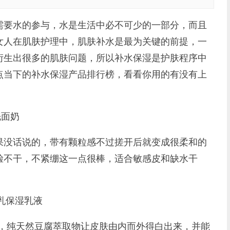
要水的参与，水是生活中必不可少的一部分，而且
女人在肌肤护理中，肌肤补水是最为关键的前提，一
衍生出很多的肌肤问题，所以补水保湿是护肤程序中
点当下的补水保湿产品排行榜，看看你用的有没有上
洗面奶
没话说的，带有颗粒感不过搓开后就变成很柔和的
脸不干，不紧绷这一点很棒，适合敏感皮和缺水干
乳保湿乳液
品，纯天然豆腐萃取物让皮肤由内而外得白出来，并能