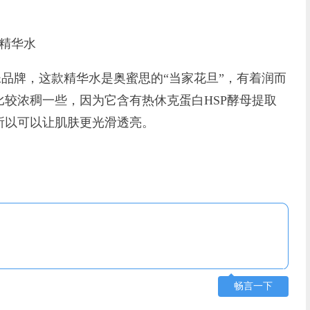
精华水
品牌，这款精华水是奥蜜思的“当家花旦”，有着润而
较浓稠一些，因为它含有热休克蛋白HSP酵母提取
所以可以让肌肤更光滑透亮。
畅言一下