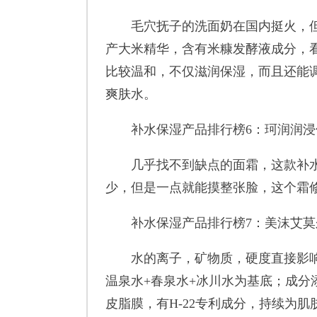
毛穴抚子的洗面奶在国内挺火，但
产大米精华，含有米糠发酵液成分，
比较温和，不仅滋润保湿，而且还能
爽肤水。
补水保湿产品排行榜6：珂润润浸
几乎找不到缺点的面霜，这款补水
少，但是一点就能摸整张脸，这个霜
补水保湿产品排行榜7：美沫艾莫
水的离子，矿物质，硬度直接影响
温泉水+春泉水+冰川水为基底；成分
皮脂膜，有H-22专利成分，持续为