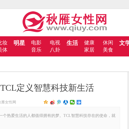
化妆
明星
电影
电视
生活
健康
休闲
文
美体
音乐
八卦
家居
美食
TCL定义智慧科技新生活
秋雁女性网
一个热爱生活的人都值得拥有的梦。TCL智慧科技存在的使命，就