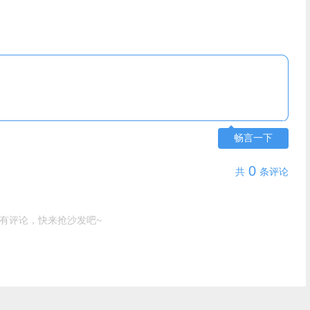
畅言一下
0
共
条评论
有评论，快来抢沙发吧~