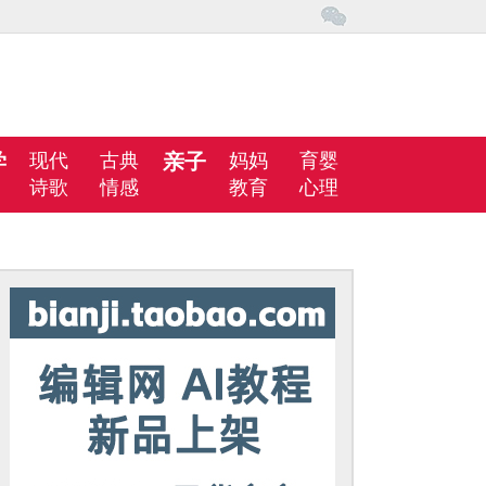
学
现代
古典
亲子
妈妈
育婴
诗歌
情感
教育
心理