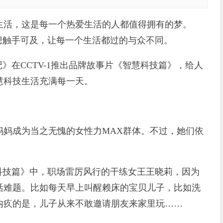
活，这是每一个热爱生活的人都值得拥有的梦。
想触手可及，让每一个生活都过的与众不同。
在CCTV-1推出品牌故事片《智慧科技篇》，给人
慧科技生活充满每一天。
成为当之无愧的女性力MAX群体。不过，她们依
技篇》中，职场雷厉风行的干练女王王晓莉，因为
活难题。比如每天早上叫醒赖床的宝贝儿子，比如洗
内疚的是，儿子从来不敢邀请朋友来家里玩……