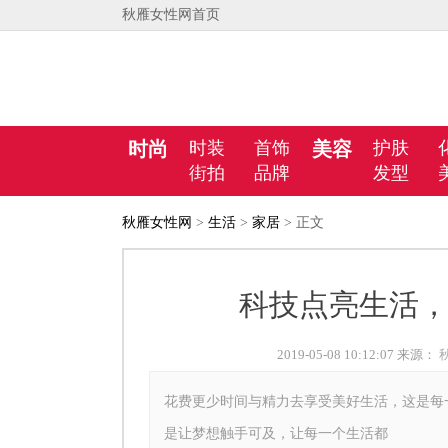
秋雁女性网首页
时尚
时装
首饰
美容
护肤
街拍
品牌
发型
秋雁女性网
>
生活
>
家居
> 正文
科技点亮生活，
2019-05-08 10:12:07 来源：
花费更少时间与精力去享受美好生活，这是每
是让梦想触手可及，让每一个生活都