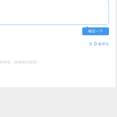
畅言一下
0
共
条评论
有评论，快来抢沙发吧~