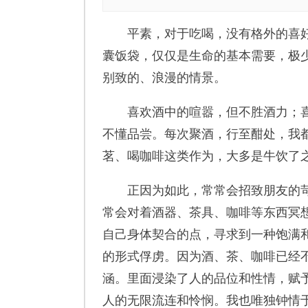
平素，对于吃喝，没有格外的喜好
囊饭袋，仅仅是生命的基本需要，极
别致的、浪漫的情景。
喜欢酒中的喧嚣，但不胜酒力；喜
不懂品尝。每次聚酒，行至酣处，我
茗、喝咖啡这类作为，大多是牛饮了
正因为如此，常常会招致朋友的苛
常会对着酒器、茶具、咖啡等东西冥
自己身体契合的点，寻求到一种饱满
的形式俘虏。因为酒、茶、咖啡已经
涵。里面浸染了人的品位和性情，赋
人的无限流连和怜悯。我也唯独钟情