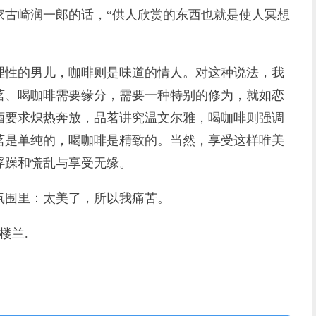
家古崎润一郎的话，“供人欣赏的东西也就是使人冥想
性的男儿，咖啡则是味道的情人。对这种说法，我
茗、喝咖啡需要缘分，需要一种特别的修为，就如恋
酒要求炽热奔放，品茗讲究温文尔雅，喝咖啡则强调
茗是单纯的，喝咖啡是精致的。当然，享受这样唯美
浮躁和慌乱与享受无缘。
围里：太美了，所以我痛苦。
楼兰.