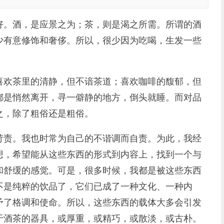
。酒，是应景之为；茶，则是渴之所需。所谓的酒
少有意修饰和奢侈。所以，很少因为吃喝，生发一些
欢茶里的清静，但不谙茶道；喜欢咖啡的馥郁，但
都是悄然离开，寻一僻静的地方，倒头就睡。而对品
之，除了粗俗还是粗俗。
责。我也时常为自己的不谐调而自责。为此，我经
想，希望能从这些东西的形式到内容上，找到一个与
和舒缓的感觉。可是，很多时候，我都是被这些东西
不是纯粹的饮品了，它们已成了一种文化、一种内
予了格调和使命。所以，这些东西的载体大多会引发
于酒茶的器具，或厚重，或精巧，或散淡，或古朴。