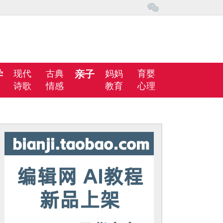
学
现代
古典
亲子
妈妈
育婴
诗歌
情感
教育
心理