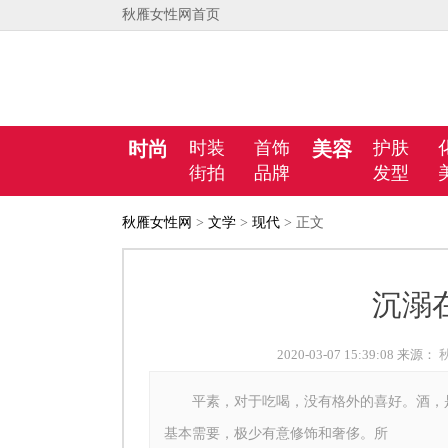
秋雁女性网首页
时尚
时装
首饰
美容
护肤
街拍
品牌
发型
秋雁女性网
>
文学
>
现代
> 正文
沉溺
2020-03-07 15:39:08 来源：
平素，对于吃喝，没有格外的喜好。酒，是
基本需要，极少有意修饰和奢侈。所