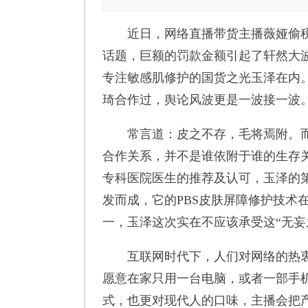
近日，网络直播带货主播薇娅偷税漏
话题，巨额的罚款金额引起了轩然大
专注敏感肌修护的国货之光玉泽在内。
琦合作过，舆论风波更是一波接一波
常言道：皮之不存，毛将焉附。而
合作关系，并不是谁依附于谁的生存
专科医院医生的推荐及认可，玉泽的
发而成，它的PBS皮肤屏障修护技术
一，玉泽这次实在不应该承受这“无妄
互联网时代下，人们对网络的热衷
愿意在家只用一台电脑，或者一部手机
式，也更对现代人的口味，主播会把产