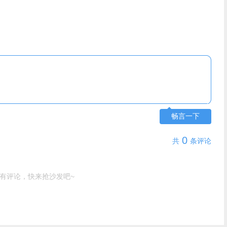
畅言一下
0
共
条评论
有评论，快来抢沙发吧~