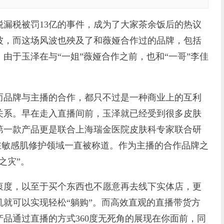
税被罚13亿的事件，成为了大家茶余饭后的热议
波，而这场风波也殃及了和薇娅合作过的品牌，包括
由于玉泽在与“一姐”薇娅合作之前，也和“一哥”李佳
。
品牌与主播的合作，都只不过是一种商业上的互利
关系。早在走入直播间前，玉泽就已经受到很多皮肤
第一款产品更是联合上海瑞金医院皮肤科专家联合研
在敏感肌修护领域一直被称道。作为主播的合作品牌之
之灾”。
度，以至于买个东西也不愿意再去线下实体店，更
就可以实现轻松“躺购”。而高效直观的直播带货方
品通过直播的方式360度无死角的展现在你面前，同