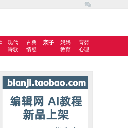
学
现代
古典
亲子
妈妈
育婴
诗歌
情感
教育
心理