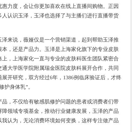
优惠力度，会让你更加喜欢在线上直播间购物。正因
多人认识玉泽，玉泽也选择了与主播们进行直播带货
泽来说，薇娅仅是一个营销渠道，起到帮助玉泽推
根本，还是产品力。玉泽是上海家化旗下的专业皮肤
路上，上海家化一直与专业的皮肤科医生团队紧密合
海交通大学医学院附属瑞金医院皮肤科展开合作，共同
展开研究，双方经过6年，1386例临床验证后，才终
障修护身体乳”。
品，不仅给有敏感肌修护问题的患者或消费者们带
屏障领域专项基金，推动行业健康发展，玉泽的产品
以我认为，无论消费环境如何变换，这样专注做产品