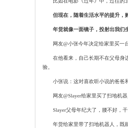
比如在电影《过年》中，过往的北
但现在，随着生活水平的提升，
年货就像一面镜子，投射出我们
网友@小张今年决定给家里买一台
在他看来，自己长期不在父母身边
验。
小张说：这对喜欢听小说的爸爸和
网友@Slayer给家里买了扫地机
Slayer父母年纪大了，腰不好，
年货给家里带了扫地机器人，既能