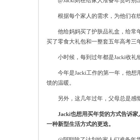
@Jacki则在给家人准备年货时别
根据每个家人的需求，为他们在线
他给妈妈买了护肤品礼盒，给常年
买了零食大礼包和一整套五年高考三
小时候，每到过年都是Jacki收礼
今年是Jacki工作的第一年，他想
馈的温暖。
另外，这几年过年，父母总是感慨现
Jacki也想用买年货的方式告
一种新型生活方式的更迭。
@阿聪除了计划给家人们准备年货