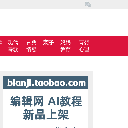
学
现代
古典
亲子
妈妈
育婴
诗歌
情感
教育
心理