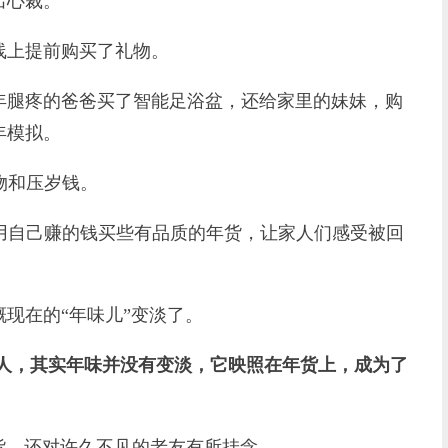
出心裁。
上提前购买了礼物。
腿疼的爸爸买了智能足浴盆，还给家里的妹妹，购
年模拟。
物和压岁钱。
用自己赚的钱买些有品质的年货，让家人们感受被回
在的“年味儿”变淡了。
诉家人，其实年味并没有变淡，它映照在年货上，成为了
，还对许久不见的老友有所挂念。