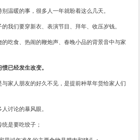
别温暖的事，很多人一年就盼着这么几天。
的我们要穿新衣、表演节目、拜年、收压岁钱。
的吃食、热闹的鞭炮声、春晚小品的背景音中与家
习惯已经发生改变。
与家人朋友的好久不见，是提前种草年货给家人们
人讨论的暴风眼。
统是要吃饺子；