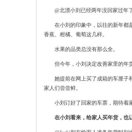
@北漂小刘已经两年没回家过年了
在小刘的印象中，以往的新年都是
香蕉、柑橘、葡萄这几样。
水果的品类总没有那么全。
但今年，小刘决定改善家里的年货
她提前在网上买了成箱的车厘子和
家人们尝尝鲜。
小刘订好了回家的车票，期待着家
在小刘看来，给家人买年货，也