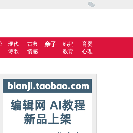
学
现代
古典
亲子
妈妈
育婴
诗歌
情感
教育
心理