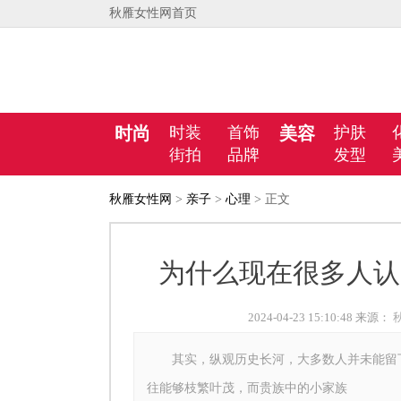
秋雁女性网首页
时尚
时装
首饰
美容
护肤
街拍
品牌
发型
秋雁女性网
>
亲子
>
心理
> 正文
为什么现在很多人认
2024-04-23 15:10:48 来源：
其实，纵观历史长河，大多数人并未能留下
往能够枝繁叶茂，而贵族中的小家族