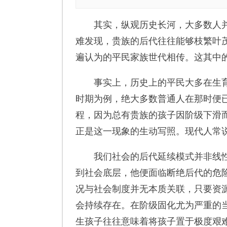
其实，纵观历史长河，大多数人并
难发现，贵族的后代往往能够枝繁叶
遍认为的平民家族世代相传。这其中
事实上，历史上的平民大多在生育
时期为例，绝大多数普通人在那时便
程，因为总有贵族的孩子因阶级下滑而
正是这一现象的生动写照。现代人常说
我们社会的后代延续模式并非线性
到社会底层，他便面临断绝后代的危
况与社会制度并无本质关联，只要资
会持续存在。在阶级固化尤为严重的
生孩子往往意味着将孩子置于极度艰