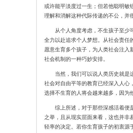
或许能平淡度过一生；但若他聪明敏
理解和消解这种代际传递的不公，并
从个人角度考虑，不生孩子至少可
全力以赴追求个人梦想。从社会责任
愿意生育多个孩子，为人类社会注入
社会机制的一种巧妙安排。
当然，我们可以说人类历史就是这
社会对自由平等的教育已经深入人心
选择不生育的人将会越来越多，因为
综上所述，对于那些深感活着便是
之举，且从现实层面来看，这也并非
轻率的决定。若你生育孩子的初衷源