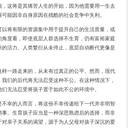
锐，这将是其痛苦人生的开始，因为他需要用一生去
很可能因非自身原因在残酷的社会竞争中失利。
以将有限的资源集中用于提升自己的生活质量，或
的角度看，即使底层人群选择不生育，仍有富裕家庭
新的活力。人类繁衍从未停止，底层自动断代更像是
样一路走来的，从未有过真正的公平。然而，现代
，我们的后代将无法忍受这种不公。在这种情况下，
他们无法忍受将孩子置于如此不公的环境中。
不幸的人而言，将这份不幸传递给下一代并非明智
易事。生育孩子应当是一种深思熟虑后的选择，而非
于对亲子关系的渴望，源于为人父母对孩子深沉的爱