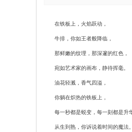
在铁板上，火焰跃动，
牛排，你如王者般降临，
那鲜嫩的纹理，那深邃的红色，
宛如艺术家的画布，静待挥毫。
油花轻溅，香气四溢，
你躺在炽热的铁板上，
每一秒都是蜕变，每一刻都是升
从生到熟，你诉说着时间的魔法