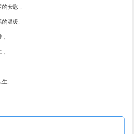
的安慰，
的温暖。
排，
生，
人生。