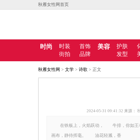
秋雁女性网首页
时尚
时装
首饰
美容
护肤
街拍
品牌
发型
秋雁女性网
>
文学
>
诗歌
> 正文
2024-05-31 09:41:32 来源：
在铁板上，火焰跃动， 牛排，你如王者
画布，静待挥毫。 油花轻溅，香