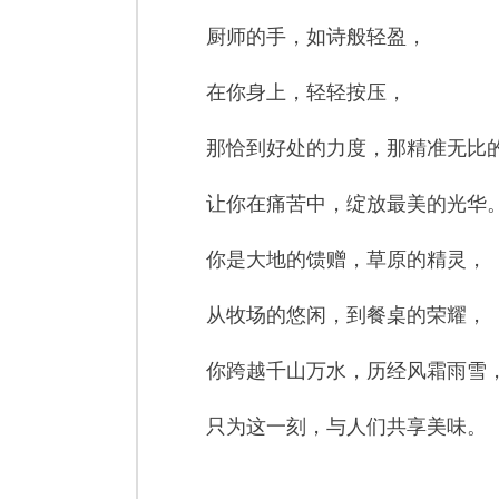
厨师的手，如诗般轻盈，
在你身上，轻轻按压，
那恰到好处的力度，那精准无比
让你在痛苦中，绽放最美的光华
你是大地的馈赠，草原的精灵，
从牧场的悠闲，到餐桌的荣耀，
你跨越千山万水，历经风霜雨雪
只为这一刻，与人们共享美味。