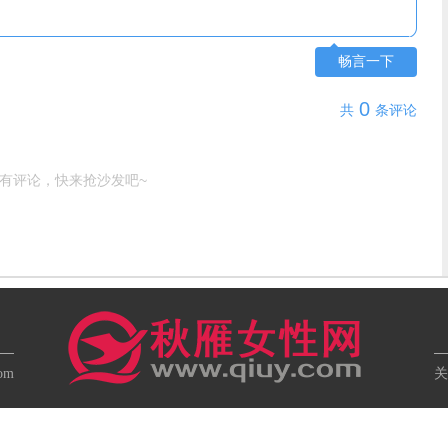
畅言一下
0
共
条评论
有评论，快来抢沙发吧~
com
关