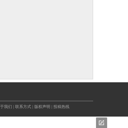
于我们
|
联系方式
|
版权声明
|
投稿热线