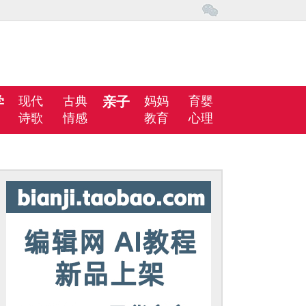
学
现代
古典
亲子
妈妈
育婴
诗歌
情感
教育
心理