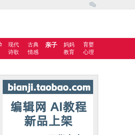
学
现代
古典
亲子
妈妈
育婴
诗歌
情感
教育
心理