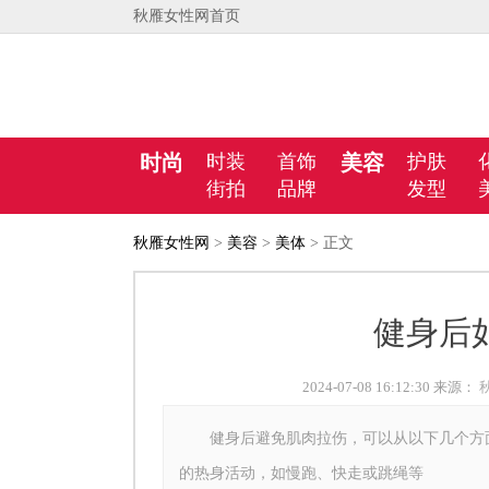
秋雁女性网首页
时尚
时装
首饰
美容
护肤
街拍
品牌
发型
秋雁女性网
>
美容
>
美体
> 正文
健身后
2024-07-08 16:12:30 来源：
健身后避免肌肉拉伤，可以从以下几个方
的热身活动，如慢跑、快走或跳绳等