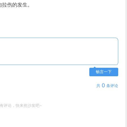
肉拉伤的发生。
畅言一下
0
共
条评论
有评论，快来抢沙发吧~