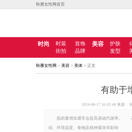
秋雁女性网首页
时尚
时装
首饰
美容
护肤
街拍
品牌
发型
秋雁女性网
>
美容
>
美体
> 正文
有助于
2024-08-17 16:05:48 来源：
肌肉量增加通常会提高基础代谢率。 基础
动、环境温度、食物及精神紧张等影响