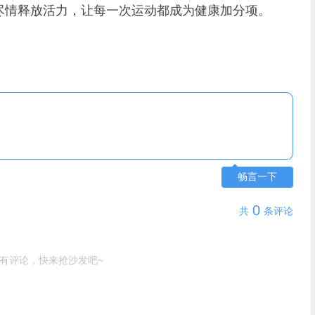
尽情释放活力，让每一次运动都成为健康加分项。
畅言一下
0
共
条评论
有评论，快来抢沙发吧~