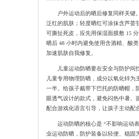
户外运动后的晒后修复同样关键。运
泛红的肌肤；轻度晒红可涂抹含芦荟
可撕扯死皮，应先用保湿面膜敷 15
晒后 48 小时内避免使用含酒精、
加速肌肤自我修复。
儿童运动防晒要在安全与防护间找平
儿童专用物理防晒，成分以氧化锌为主
一半。给孩子戴带下巴托的防晒帽，
眼透气设计的款式，避免闷热中暑。孩
配合游戏化语言引导，让孩子主动配
运动防晒的核心是 “不影响运动表
业运动防晒，防护装备以轻便、稳固