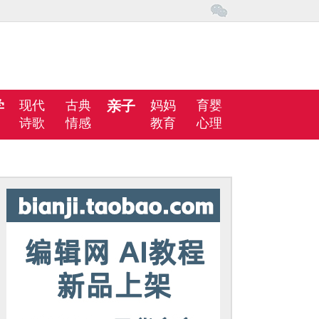
学
现代
古典
亲子
妈妈
育婴
诗歌
情感
教育
心理