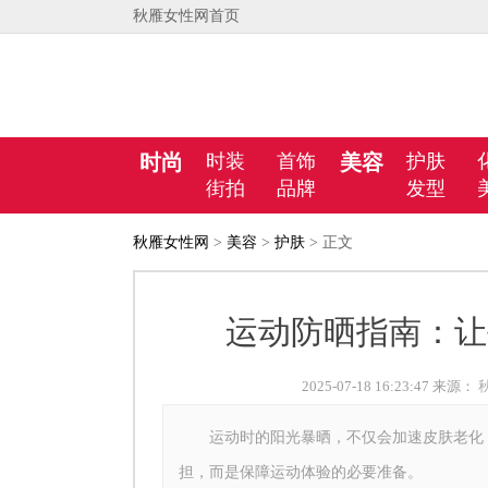
秋雁女性网首页
时尚
时装
首饰
美容
护肤
街拍
品牌
发型
秋雁女性网
>
美容
>
护肤
> 正文
运动防晒指南：让
2025-07-18 16:23:47 来源：
运动时的阳光暴晒，不仅会加速皮肤老化，
担，而是保障运动体验的必要准备。