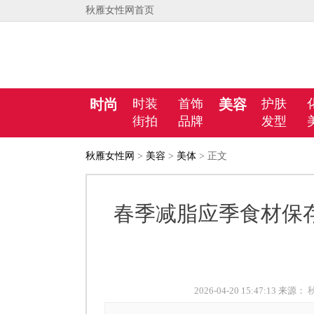
秋雁女性网首页
时尚
时装
首饰
美容
护肤
街拍
品牌
发型
秋雁女性网
>
美容
>
美体
> 正文
春季减脂应季食材保
2026-04-20 15:47:13 来源：