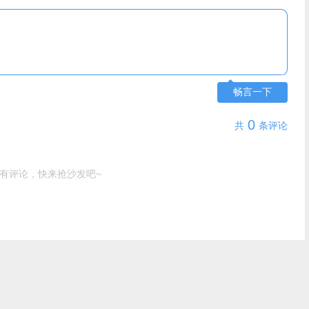
畅言一下
0
共
条评论
有评论，快来抢沙发吧~