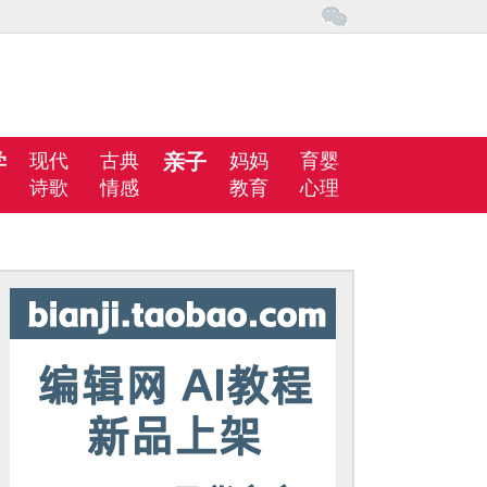
学
现代
古典
亲子
妈妈
育婴
诗歌
情感
教育
心理