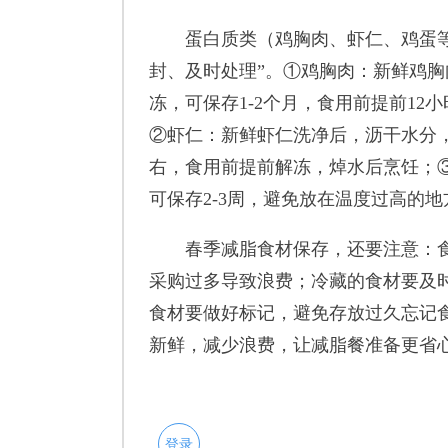
蛋白质类（鸡胸肉、虾仁、鸡蛋等
封、及时处理”。①鸡胸肉：新鲜鸡
冻，可保存1-2个月，食用前提前1
②虾仁：新鲜虾仁洗净后，沥干水分
右，食用前提前解冻，焯水后烹饪；
可保存2-3周，避免放在温度过高的
春季减脂食材保存，还要注意：食
采购过多导致浪费；冷藏的食材要及
食材要做好标记，避免存放过久忘记
新鲜，减少浪费，让减脂餐准备更省
登录