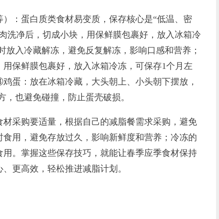
）：蛋白质类食材易变质，保存核心是“低温、密
胸肉洗净后，切成小块，用保鲜膜包裹好，放入冰箱冷
2小时放入冷藏解冻，避免反复解冻，影响口感和营养；
，用保鲜膜包裹好，放入冰箱冷冻，可保存1个月左
③鸡蛋：放在冰箱冷藏，大头朝上、小头朝下摆放，
地方，也避免碰撞，防止蛋壳破损。
材采购要适量，根据自己的减脂餐需求采购，避免
时食用，避免存放过久，影响新鲜度和营养；冷冻的
食用。掌握这些保存技巧，就能让春季应季食材保持
心、更高效，轻松推进减脂计划。