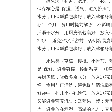
蔬菜类（春笋、菠菜、西兰花、芹
保存核心是“保湿、透气、避免挤压”
水分，用保鲜膜包裹好，放入冰箱冷藏
存1-2个月，食用时提前解冻，不影
后沥干水分，用厨房纸包裹好，放入
2-3天，避免沾水后密封，否则容易
水分，用保鲜膜包裹好，放入冰箱冷藏
水果类（草莓、樱桃、小番茄、苹
是“保鲜、避免碰撞、控制温度”。①
层厨房纸，吸收多余水分，放入冰箱冷
烂；食用前再清洗，避免提前清洗后
鲜袋中，扎几个小孔透气，放入冰箱冷
又能避免营养流失；③苹果、梨：无需
周，避免放在潮湿、高温的地方，否