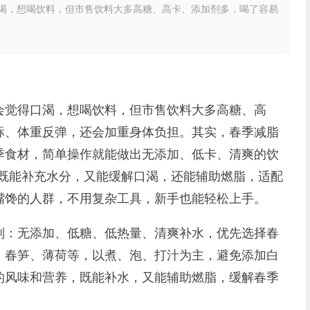
，想喝饮料，但市售饮料大多高糖、高卡、添加剂多，喝了容易
觉得口渴，想喝饮料，但市售饮料大多高糖、高
标、体重反弹，还会加重身体负担。其实，春季减脂
季食材，简单操作就能做出无添加、低卡、清爽的饮
卡，既能补充水分，又能缓解口渴，还能辅助燃脂，适配
嘴馋的人群，不用复杂工具，新手也能轻松上手。
：无添加、低糖、低热量、清爽补水，优先选择春
、春笋、薄荷等，以煮、泡、打汁为主，避免添加白
的风味和营养，既能补水，又能辅助燃脂，缓解春季