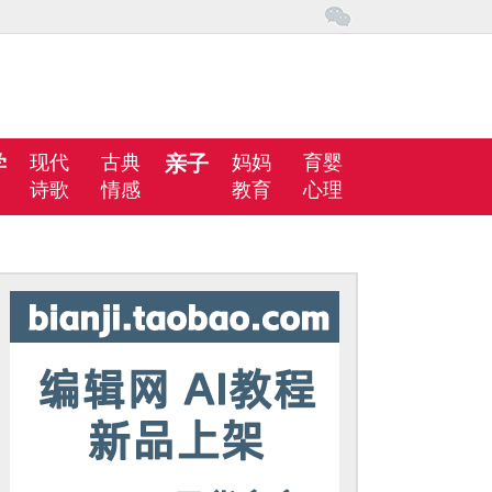
学
现代
古典
亲子
妈妈
育婴
诗歌
情感
教育
心理