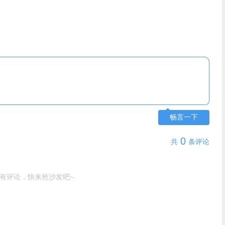
畅言一下
0
共
条评论
有评论，快来抢沙发吧~