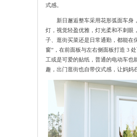
式感。
新日邂逅整车采用花形弧面车身，
灯，视觉轻盈优雅，灯光柔和不刺眼
子、逛街买菜还是日常通勤，都能在
窗”，在前面板与左右侧面板打造 3 
工或是可爱的贴纸，普通的电动车也能
趣，出门逛街也自带仪式感，让妈妈