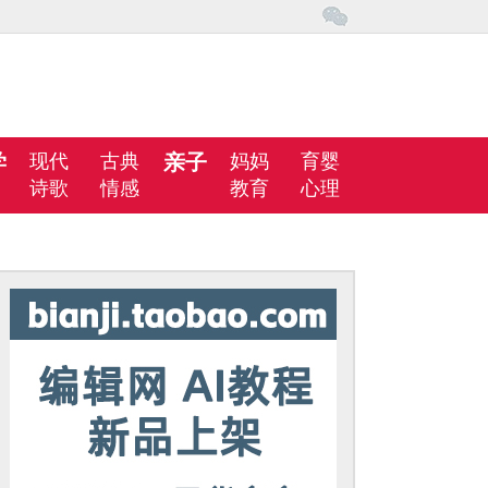
学
现代
古典
亲子
妈妈
育婴
诗歌
情感
教育
心理