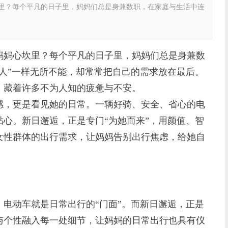
？每个平凡的日子里，妈妈们总是身兼数职，在家庭与生活中连
妈心坎里？每个平凡的日子里，妈妈们总是身兼数
人”一样无所不能，却常常把自己的需求放在最后。
，藏着许多不为人知的疲惫与不安。
，更是看见她的日常。一辆好骑、安全、省心的电
心。新日邂逅，正是专门“为她而来”，用颜值、智
女性群体的出行需求，让妈妈告别出行焦虑，给她自
动车就是日常出行的“门面”。而新日邂逅，正是
与个性融入每一处细节，让妈妈的日常出行也具有仪