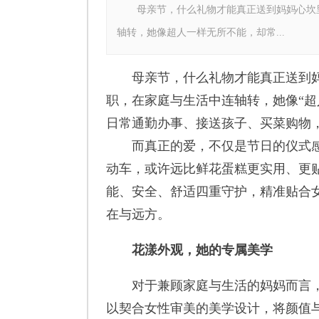
母亲节，什么礼物才能真正送到妈妈心坎里
轴转，她像超人一样无所不能，却常...
母亲节，什么礼物才能真正送到妈
职，在家庭与生活中连轴转，她像“超
日常通勤办事、接送孩子、买菜购物
而真正的爱，不仅是节日的仪式感
动车，或许远比鲜花蛋糕更实用、更贴
能、安全、舒适四重守护，精准贴合
在与远方。
花漾
外观
，
她的专属美学
对于兼顾家庭与生活的妈妈而言，电
以契合女性审美的美学设计，将颜值