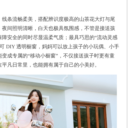
线条流畅柔美，搭配辨识度极高的山茶花大灯与尾
，夜间照明清晰，白天也极具氛围感，不管是接送孩
保障安全的同时尽显温柔气质；最具巧思的“流动灵感
处可 DIY 透明橱窗，妈妈可以放上孩子的小玩偶、小手
变成专属的“移动小橱窗”，不仅接送孩子时更有童
在平凡日常里，也能拥有属于自己的小美好。