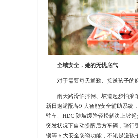
全域安全，她的无忧底气
对于需要每天通勤、接送孩子的妈
雨天路滑怕摔倒、坡道起步怕溜车
新日邂逅配备9 大智能安全辅助系统，
驻车、HDC 陡坡缓降轻松解决上坡
突发状况下自动提醒后方车辆，骑行
锁等 6 大安全防盗功能，不论是送