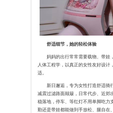
舒适细节
，
她的轻松体验
妈妈的出行常常需要载物、带娃，
人体工程学，以真正的女性友好设计
适。
新日邂逅，专为女性打造舒适骑行
减震过滤路面颠簸，日常代步、近郊
稳落地，停车、等红灯不用单脚吃力支
勤还是带娃都能做到手放松、腿自在