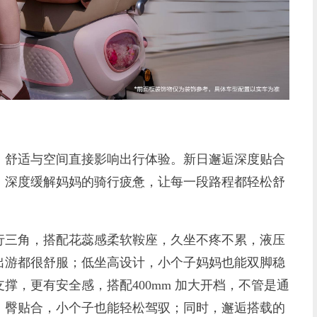
舒适与空间直接影响出行体验。新日邂逅深度贴合
，深度缓解妈妈的骑行疲惫，让每一段路程都轻松舒
三角，搭配花蕊感柔软鞍座，久坐不疼不累，液压
出游都很舒服；低坐高设计，小个子妈妈也能双脚稳
撑，更有安全感，搭配400mm 加大开档，不管是通
、臀贴合，小个子也能轻松驾驭；同时，邂逅搭载的