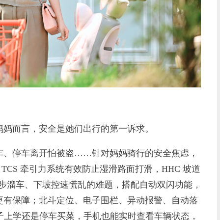
妈而言，安全是她们出行的第一诉求。
、停车离开怕被盗……针对妈妈骑行的安全焦虑，
TCS 牵引力系统有效防止湿滑路面打滑，HHC 坡道
起步溜车、下坡控速慌乱的难题，搭配自动双闪功能，
更有保障；北斗定位、电子围栏、异动报警、自动落
孩子上学还是停车买菜，手机也能实时查看车辆状态，