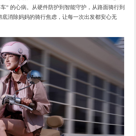
丢车” 的心病。从硬件防护到智能守护，从路面骑行到
彻底消除妈妈的骑行焦虑，让每一次出发都安心无