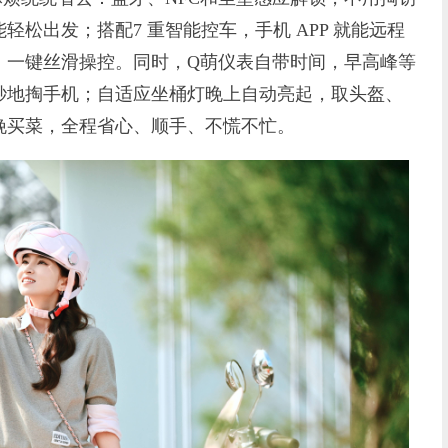
松出发；搭配7 重智能控车，手机 APP 就能远程
，一键丝滑操控。同时，Q萌仪表自带时间，早高峰等
秒地掏手机；自适应坐桶灯晚上自动亮起，取头盔、
晚买菜，全程省心、顺手、不慌不忙。