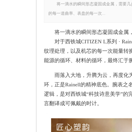
将一滴水的瞬间形态凝固成金属，需要几步？ 对于
的每一道曲率、表盘的每一次...
将一滴水的瞬间形态凝固成金属，
对于西铁城CITIZEN L系列 · R
纹理处理，以及机芯的每一次能量转换
能源的循环、材料的循环，最终汇于
雨落入大地，升腾为云，再度化为
环，正是Rainell的精神底色。腕表之名
逻辑，是对西铁城“科技诗意美学”的
言翻译成可佩戴的时计。