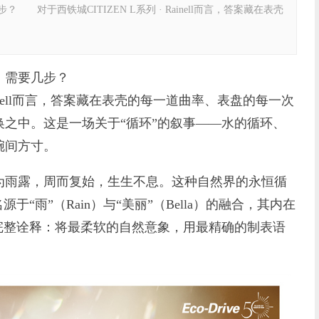
西铁城CITIZEN L系列 · Rainell而言，答案藏在表壳
需要几步？
ainell而言，答案藏在表壳的每一道曲率、表盘的每一次
之中。这是一场关于“循环”的叙事——水的循环、
腕间方寸。
雨露，周而复始，生生不息。这种自然界的永恒循
源于“雨”（Rain）与“美丽”（Bella）的融合，其内在
完整诠释：将最柔软的自然意象，用最精确的制表语