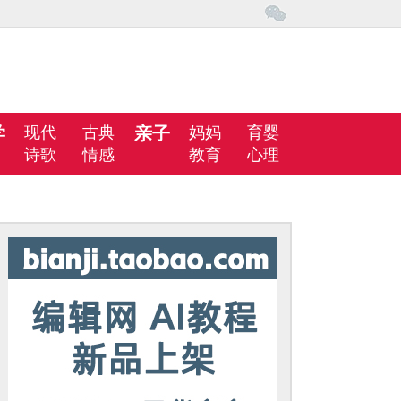
学
现代
古典
亲子
妈妈
育婴
诗歌
情感
教育
心理