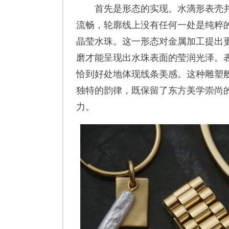
首先是形态的实现。水滴形表壳并
流畅，轮廓线上没有任何一处是纯粹
晶莹水珠。这一形态对金属加工提出
磨才能呈现出水珠表面的莹润光泽。
恰到好处地体现线条美感。这种雕塑般的
独特的韵律，既保留了东方美学崇尚
力。