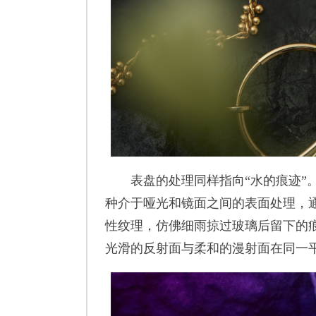
表盘的处理同样指向“水的痕迹”。CITI
种介于哑光和镜面之间的表面处理，
性纹理，仿佛细雨掠过玻璃后留下的
光滑的反射面与柔和的漫射面在同一