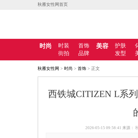
秋雁女性网首页
时尚
时装
首饰
美容
护肤
街拍
品牌
发型
秋雁女性网
>
时尚
>
首饰
> 正文
西铁城CITIZEN L系列
2026-05-15 09:58:41 来源：