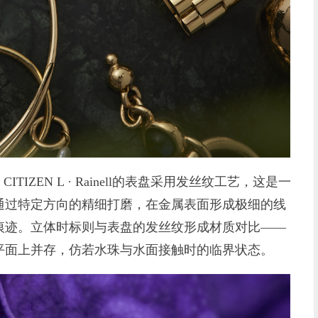
ZEN L · Rainell的表盘采用发丝纹工艺，这是一
通过特定方向的精细打磨，在金属表面形成极细的线
痕迹。立体时标则与表盘的发丝纹形成材质对比——
平面上并存，仿若水珠与水面接触时的临界状态。