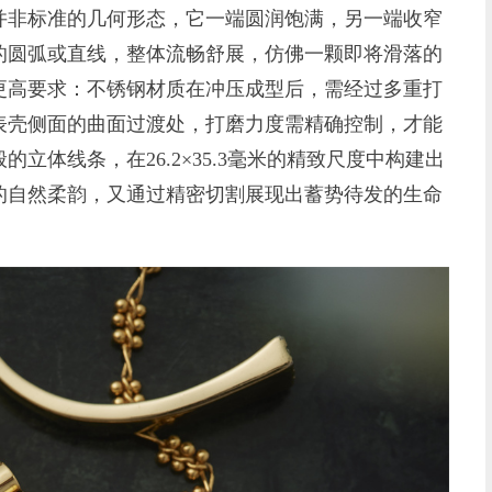
非标准的几何形态，它一端圆润饱满，另一端收窄
的圆弧或直线，整体流畅舒展，仿佛一颗即将滑落的
更高要求：不锈钢材质在冲压成型后，需经过多重打
表壳侧面的曲面过渡处，打磨力度需精确控制，才能
立体线条，在26.2×35.3毫米的精致尺度中构建出
的自然柔韵，又通过精密切割展现出蓄势待发的生命