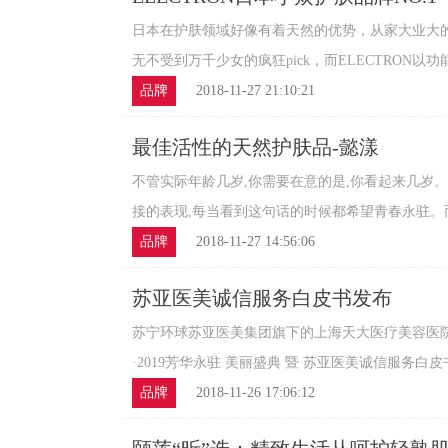
日本在护肤领域好像有着天然的优势，从家大业大的
无不受到万千少女的疯狂pick，而ELECTRON以功能
品牌
2018-11-27 21:10:21
最佳活性的天然护肤品-懿漾
不管实际年龄几岁,你需要在意的是,你看起来几岁
接的表现,每当看到这句话的时候都希望青春永驻。而想
品牌
2018-11-27 14:56:06
苏亚医美诚信服务白皮书发布
苏宁环球苏亚医美集团旗下的上海天大医疗美容医院于2
·2019芳华永驻 美丽盛典 暨 苏亚医美诚信服务白皮书
品牌
2018-11-26 17:06:12