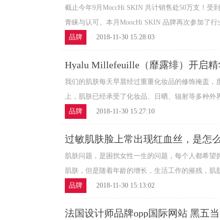
截止今年9月MoccHi SKIN 共计销售处50万支
青睐与认可。本月MoocHi SKIN 品牌再次参加了行业
品牌
2018-11-30 15:28:03
Hyalu Millefeuille（靡露绯）
我们的肌肤每天早晨经过重重化妆品的修饰掩盖，
上，肌肤已经承受了化妆品、日晒、辐射等多种外界侵
品牌
2018-11-30 15:27:10
过敏肌肤脸上常出现红血丝，是怎
肌肤问题，是困扰女性一生的问题，每个人都希望
肌肤，但是随着年龄的增长，生活工作的摧残，肌肤只
品牌
2018-11-30 15:13:02
法国设计师品牌opp国际网站 黑五