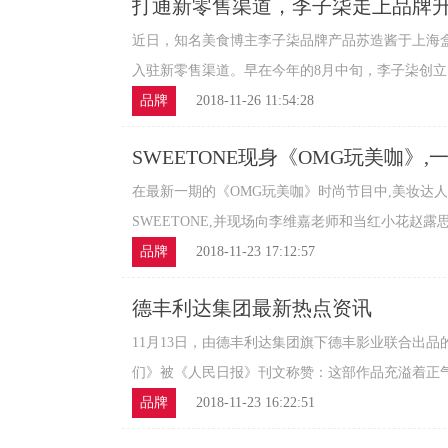
打通新零售渠道，李子柒走上品牌
近日，知名美食博主李子柒品牌产品苏造酱于上海
入驻新零售渠道。早在今年的8月中旬，李子柒创立同名
品牌
2018-11-26 11:54:28
SWEETONE现身《OMG玩美咖》,
在最新一期的《OMG玩美咖》时尚节目中,美妆达
SWEETONE,并现场向李维嘉老师和当红小花赵露思传
品牌
2018-11-23 17:12:57
德丰利达集团最新热点资讯
11月13日，由德丰利达集团旗下德丰影业联合出
们》被《人民日报》刊文称赞：这部作品充溢着正气、
品牌
2018-11-23 16:22:51