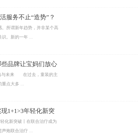
生活服务不止“造势”？
。所谓新年趋势，并非某个高
。新的一年 ...
哪些品牌让宝妈们放心
格与未来 在过去，童装的主
点大多 ...
1+1>3年轻化新突
年轻化新突破丨在联合治疗成为
炮联合治疗 ...