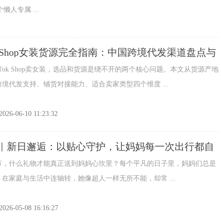
人专属 ...
ok Shop女装货源完全指南：中国跨境代发渠道盘点与
测
ok Shop卖女装，选品和货源是绕不开的两个核心问题。本文从货源产地
境代发支持、铺货对接能力、适合卖家类型四个维度 ...
2026-06-10 11:23:32
｜新日邂逅：以贴心守护，让妈妈每一次出行都自
什么礼物才能真正送到妈妈心坎里？每个平凡的日子里，妈妈们总是
在家庭与生活中连轴转，她像超人一样无所不能，却常 ...
2026-05-08 16:16:27