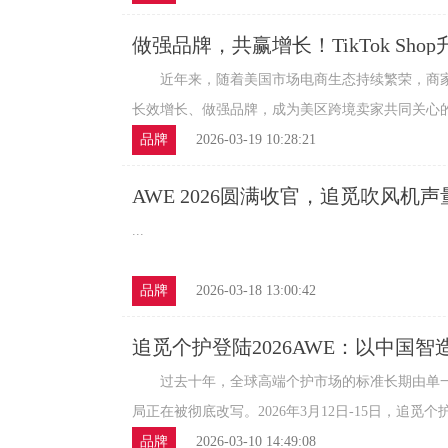
做强品牌，共赢增长！TikTok Sho
经营方法论
近年来，随着美国市场电商生态持续繁荣，商家
长效增长、做强品牌，成为美区跨境卖家共同关心的命题
品牌
2026-03-19 10:28:21
AWE 2026圆满收官，追觅吹风机
引领者地位再夯实
...
品牌
2026-03-18 13:00:42
追觅个护登陆2026AWE：以中国
业新时代
过去十年，全球高端个护市场的标准长期由单一
局正在被彻底改写。2026年3月12日-15日，追觅个护
品牌
2026-03-10 14:49:08