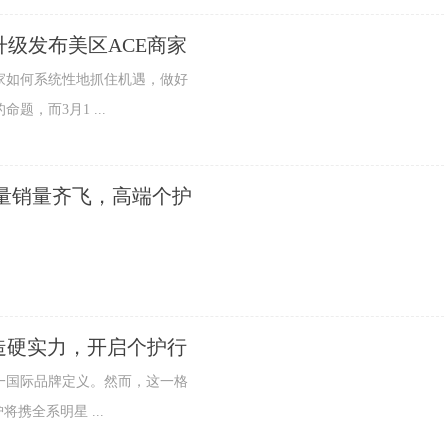
p升级发布美区ACE商家
如何系统性地抓住机遇，做好
，而3月1 ...
声量销量齐飞，高端个护
智造硬实力，开启个护行
国际品牌定义。然而，这一格
将携全系明星 ...