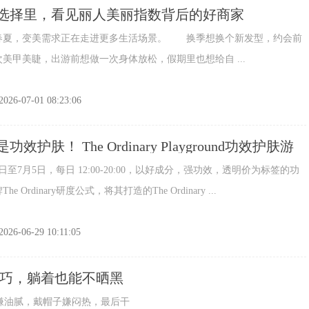
选择里，看见丽人美丽指数背后的好商家
，变美需求正在走进更多生活场景。 换季想换个新发型，约会前
美甲美睫，出游前想做一次身体放松，假期里也想给自 ...
2026-07-01 08:23:06
效护肤！ The Ordinary Playground功效护肤游
时登陆广州东山口
至7月5日，每日 12:00-20:00，以好成分，强功效，透明价为标签的功
e Ordinary研度公式，将其打造的The Ordinary ...
2026-06-29 10:11:05
技巧，躺着也能不晒黑
油腻，戴帽子嫌闷热，最后干