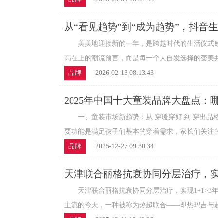
从“看见趋势”到“成为趋势”，抖音
美美地迎接新的一年，是跨越时代的生活仪式感
高在上的潮流预言，而是每一个人自发选择的变美共识
品牌
2026-02-13 08:13:43
2025年中国十大童装品牌大盘点：
又种草？
一、童装市场新趋势：从 穿暖穿好 到 穿出品
要功能是满足孩子们基本的穿着需求，家长们关注的重
品牌
2025-12-27 09:30:34
天津联合丽格抗衰协同分层治疗，实现
破
天津联合丽格抗衰协同分层治疗，实现1+1>3
主流的今天，一种被称为热超联合——即热玛吉与超声