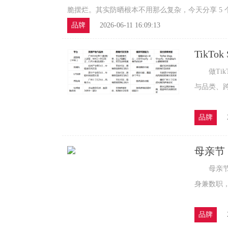
脆摆烂。其实防晒根本不用那么复杂，今天分享 5 个懒
品牌
2026-06-11 16:09:13
TikT
平台评
做TikT
与品类、跨
品牌
母亲节
在从容
母亲节，
身兼数职，
品牌