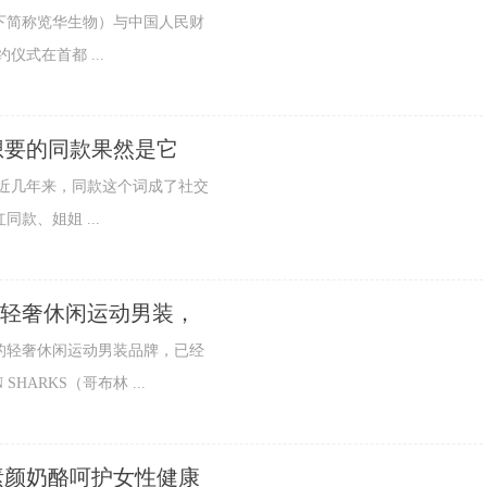
下简称览华生物）与中国人民财
式在首都 ...
想要的同款果然是它
近几年来，同款这个词成了社交
款、姐姐 ...
）：轻奢休闲运动男装，
国的轻奢休闲运动男装品牌，已经
ARKS（哥布林 ...
素颜奶酪呵护女性健康