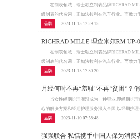
Ferrari腕表品鉴
在制表领域，瑞士独立制表品牌RICHRAD MI
级制表的代名词，正如法拉利在汽车行业。而致力于追
品牌
2023-11-15 17:29:15
RICHRAD MILLE 理查米尔RM UP-0
在制表领域，瑞士独立制表品牌RICHRAD MI
级制表的代名词，正如法拉利在汽车行业。而致力于追
品牌
2023-11-15 17:30:20
月经何时不再“羞耻”不再“贫困”？
动助力
当女性经期护理渐渐成为一种职业,即经期护理师
心的解决方案和经期护理服务深入全国,以经期护理全国4
品牌
2023-11-10 07:58:48
强强联合 私恬携手中国人保为消费