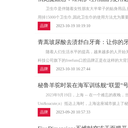
区
卫生巾是伴随着女性朋友大半辈子的贴身用品,据
用掉15000个卫生巾,因此卫生巾的使用方法尤为重要。
品牌
2023-10-19 10:19:10
青蒿玻尿酸去渍舒白牙膏：让你的
随着人们生活水平的提高，越来越多的人开始关
科技公司旗下的freefuns口腔品牌正是在这样的大背景
品牌
2023-10-10 16:27:44
秘鲁羊驼时装在海军训练舰“联盟”
2023年9月19日，上海 -- 在一个难忘的夜晚，
Uni&oacute;n）抵达上海时，上海这座城市披上了秘
品牌
2023-09-20 10:57:33