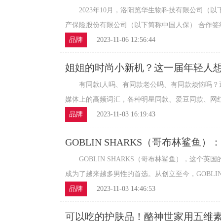
2023年10月，洛阳览华生物科技有限公司（以
产保险股份有限公司（以下简称中国人保） 合作签约仪
品牌
2023-11-06 12:56:44
姐姐的时尚小新机？这一届年轻人
有同款i人吗、有同款老公吗、有同款烦恼吗？
媒体上的高频词汇，各种明星同款、爱豆同款、网红同
品牌
2023-11-03 16:19:43
GOBLIN SHARKS（哥布林鲨鱼
让你轻松驰骋球场！
GOBLIN SHARKS（哥布林鲨鱼），这个英
成为了越来越多男性的首选。从创立至今，GOBLIN SH
品牌
2023-11-03 14:46:53
可以吃的护肤品！酪神世家用五维