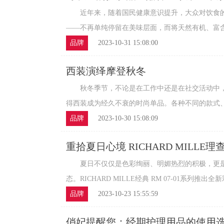
近年来，随着国民健康意识提升，大众对饮食的
——不再单纯停留在美味层面，而将天然有机、富含营
品牌
2023-10-31 15:08:00
西装演绎摩登秋冬
秋冬季节，不论是在工作中还是在社交活动中，
得西装成为经久不衰的时尚单品。各种不同的款式、颜
品牌
2023-10-30 15:08:09
重拾夏日心境 RICHARD MILL
品
夏日不仅仅是色彩绚丽、明媚热烈的积极，更是
态。RICHARD MILLE经典 RM 07-01系列推出全新
品牌
2023-10-23 15:55:59
俏妃提醒您：经期护理用品的使用