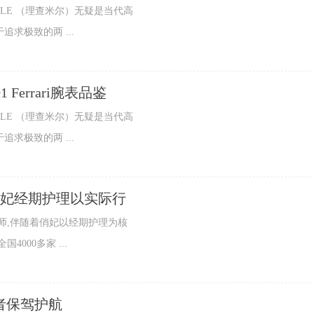
LLE （理查米尔）无疑是当代高
求极致的两 ...
1 Ferrari腕表品鉴
LLE （理查米尔）无疑是当代高
求极致的两 ...
俏妃经期护理以实际行
,伴随着俏妃以经期护理为核
000多家 ...
者保驾护航