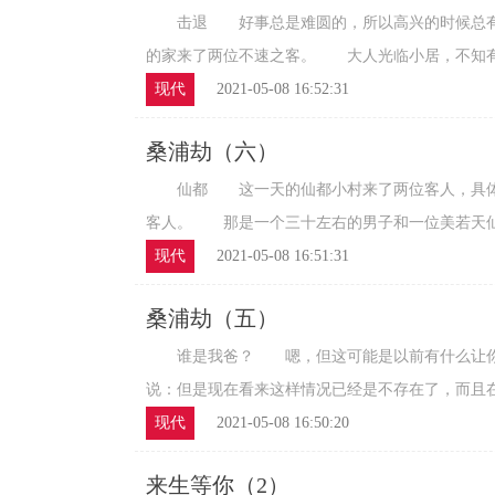
击退 好事总是难圆的，所以高兴的时候总有
的家来了两位不速之客。 大人光临小居，不知有何
现代
2021-05-08 16:52:31
桑浦劫（六）
仙都 这一天的仙都小村来了两位客人，具体
客人。 那是一个三十左右的男子和一位美若天仙
现代
2021-05-08 16:51:31
桑浦劫（五）
谁是我爸？ 嗯，但这可能是以前有什么让你
说：但是现在看来这样情况已经是不存在了，而且在山
现代
2021-05-08 16:50:20
来生等你（2）