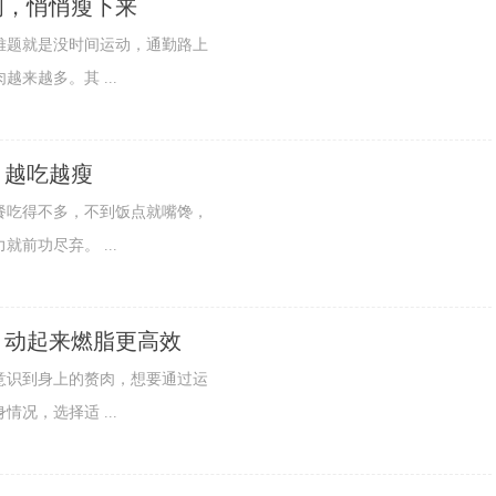
间，悄悄瘦下来
题就是没时间运动，通勤路上
来越多。其 ...
，越吃越瘦
吃得不多，不到饭点就嘴馋，
前功尽弃。 ...
，动起来燃脂更高效
识到身上的赘肉，想要通过运
况，选择适 ...