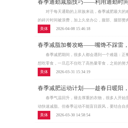
春季通勤减脂技巧——利用通勤时
对于每天通勤的上班族来说，春季减肥最大的难
的碎片时间被浪费，加上久坐办公，腹部、腿部赘肉越
美体
2026-04-08 15:46:18
春季减脂加餐攻略——嘴馋不踩雷
春季减肥期间，很多人都会遇到一个难题：正餐
想吃零食，一旦忍不住吃了高热量零食，之前的努力就
美体
2026-03-31 15:34:19
春季减肥运动计划——趁春日暖阳
春季气温回升，褪去厚重的衣物，很多人开始意
动快速减脂。但春季运动不能盲目跟风，要结合自身情
美体
2026-03-30 14:58:54