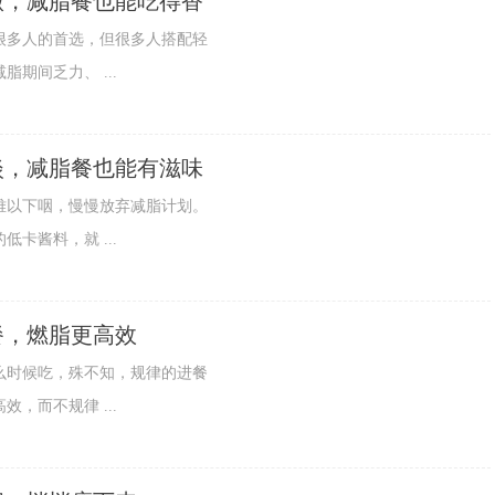
做，减脂餐也能吃得香
多人的首选，但很多人搭配轻
期间乏力、 ...
淡，减脂餐也能有滋味
以下咽，慢慢放弃减脂计划。
卡酱料，就 ...
餐，燃脂更高效
时候吃，殊不知，规律的进餐
，而不规律 ...