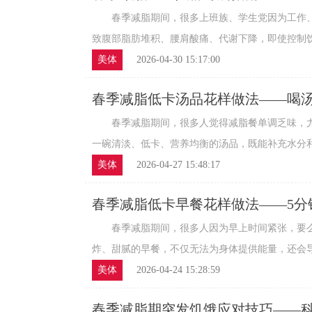
春季减脂期间，很多上班族、学生党因为工作、
致腹部脂肪堆积、腰肩酸痛、代谢下降，即使控制饮食
美体
2026-04-30 15:17:00
春季减脂低卡汤品花样做法——喝
腹
春季减脂期间，很多人觉得减脂餐单调乏味，尤
一碗清淡、低卡、营养均衡的汤品，既能补充水分和营
美体
2026-04-27 15:48:17
春季减脂低卡早餐花样做法——5分
春季减脂期间，很多人因为早上时间紧张，要么
炸、甜腻的早餐，不仅无法为身体提供能量，还会导致
美体
2026-04-24 15:28:59
春季减脂期突发饥饿应对技巧——