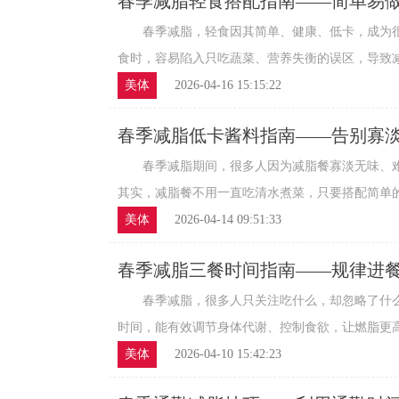
春季减脂轻食搭配指南——简单易
春季减脂，轻食因其简单、健康、低卡，成为很
食时，容易陷入只吃蔬菜、营养失衡的误区，导致减脂
美体
2026-04-16 15:15:22
春季减脂低卡酱料指南——告别寡
春季减脂期间，很多人因为减脂餐寡淡无味、难
其实，减脂餐不用一直吃清水煮菜，只要搭配简单的低
美体
2026-04-14 09:51:33
春季减脂三餐时间指南——规律进
春季减脂，很多人只关注吃什么，却忽略了什么
时间，能有效调节身体代谢、控制食欲，让燃脂更高效
美体
2026-04-10 15:42:23