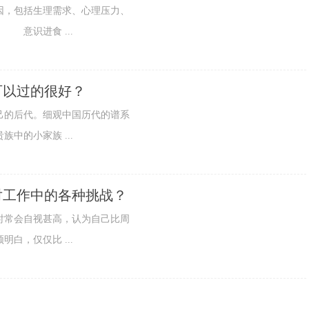
，包括生理需求、心理压力、
 意识进食 ...
可以过的很好？
的后代。细观中国历代的谱系
中的小家族 ...
对工作中的各种挑战？
常会自视甚高，认为自己比周
白，仅仅比 ...