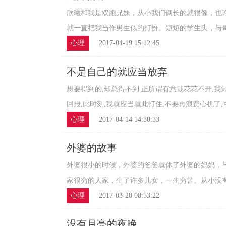
欣曦和我是双胞兄妹，从小我们俩长的就很像，也
就一直把我当作男生似的打扮。短短的学生头，与哥哥
心理
2017-04-19 15:12:45
不是自己的就应当放弃
想要得到的,却总得不到 正所谓有意栽花花不开,
回报,此时刻,我就应当就此打住,不要再浪费心机了,可是
心理
2017-04-14 14:30:33
外婆的故事
外婆很小的时候，外婆的爸爸就休了外婆的妈妈，
家很穷的人家，生了许多儿女，一生穷苦。从小没有妈
心理
2017-03-28 08:53:22
没有月亮的夜晚