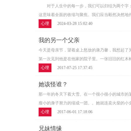
对于人生中的每一步，我们可以归结为两个字
这意味着全面的收缩与聚焦。我们应当毅然决然地停下
心理
2024-03-28 15:02:40
我的另一个父亲
今天是母亲节，望着桌上怒放的康乃馨，我想起了
第一次见到他是在他家的院子里。一张旧旧的红木椅子
心理
2017-07-25 17:37:45
她该怪谁？
那一年的冬天下着大雪。在一个很小很小的城市的
瘦小的身子努力的缩成一团。。她就连卖火柴的小女孩
心理
2017-06-01 17:18:06
兄妹情缘