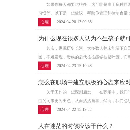
如果你每天都要吃很多，这可能是由于多种原因
习惯等。以下是一些建议，帮助你管理和控制食量：
心理
2024-04-28 13:00:38
为什么现在很多人认为不生孩子就
其实，纵观历史长河，大多数人并未能留下自己
图，不难发现，贵族的后代往往能够枝繁叶茂，而贵族
心理
2024-04-23 15:10:48
怎么在职场中建立积极的心态来应
关于工作的一些深刻启发 在职场中，我们时
围的同事更为出色，从而沾沾自喜。然而，我们必须明
心理
2024-04-22 15:19:22
人在迷茫的时候应该干什么？